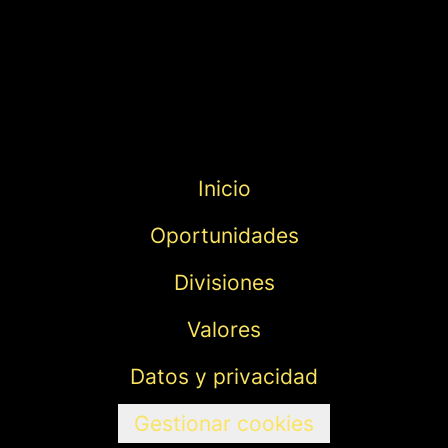
Inicio
Oportunidades
Divisiones
Valores
Datos y privacidad
Gestionar cookies