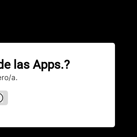
de las Apps.?
ro/a.
Iniciar sesión