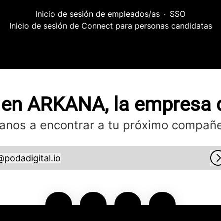
Inicio de sesión de empleados/as
·
SSO
Inicio de sesión de Connect para personas candidatas
 en ARKANA, la empresa 
anos a encontrar a tu próximo compañe
@
podadigital.io
odadigital.io