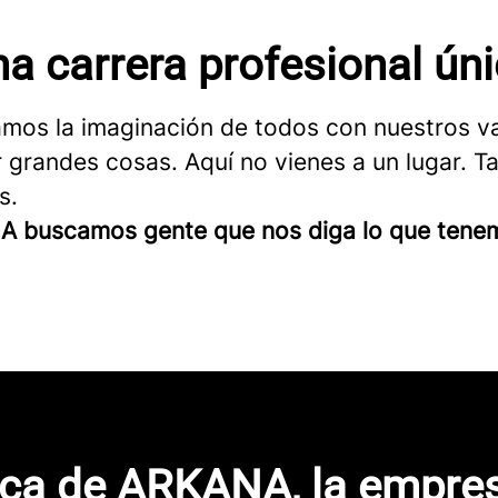
a carrera profesional ún
mos la imaginación de todos con nuestros v
 grandes cosas. Aquí no vienes a un lugar. T
s.
 buscamos gente que nos diga lo que tene
ca de ARKANA, la empre