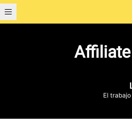
MENÚ DE EMPLEO
Affilia
El trabajo