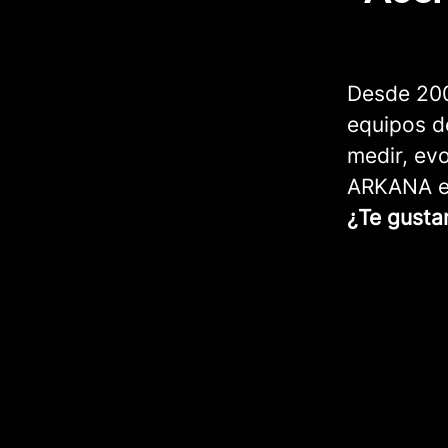
Desde 200
equipos de
medir, evo
ARKANA es
¿Te gusta