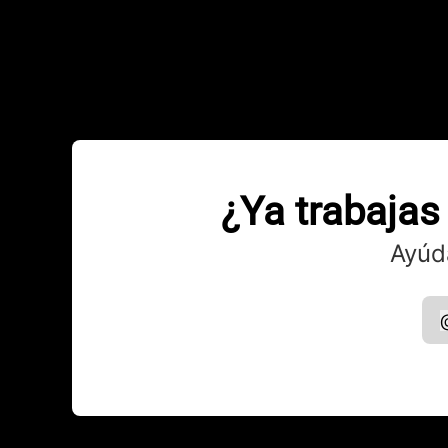
¿Ya trabajas
Ayúd
p