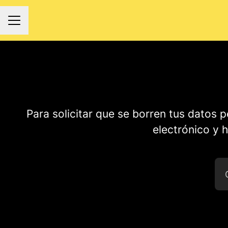
MENÚ DE EMPLEO
Para solicitar que se borren tus datos p
electrónico y h