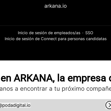
arkana.io
Inicio de sesión de empleados/as
·
SSO
Inicio de sesión de Connect para personas candidatas
 en ARKANA, la empresa 
anos a encontrar a tu próximo compañe
@
podadigital.io
odadigital.io