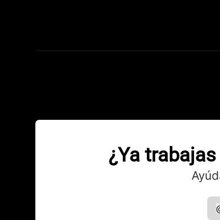
¿Ya trabajas
Ayúd
p