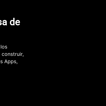
sa de
 los
 construir,
as Apps,